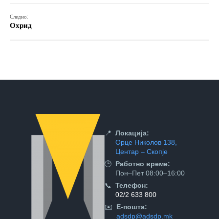
Следно:
Охрид
📍
Локација:
Орце Николов 138,
Центар – Скопје
🕒
Работно време:
Пон–Пет 08:00–16:00
📞
Телефон:
02/2 633 800
✉️
Е-пошта:
adsdp@adsdp.mk