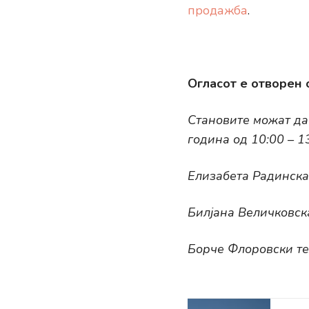
продажба
.
Огласот е отворен 
Становите можат да 
година од 10:00 – 1
Елизабета Радинска
Билјана Величковска
Борче Флоровски те