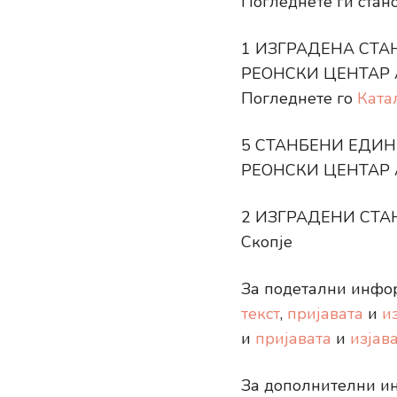
Погледнете ги стан
1 ИЗГРАДЕНА СТА
РЕОНСКИ ЦЕНТАР 
Погледнете го
Ката
5 СТАНБЕНИ ЕДИНИ
РЕОНСКИ ЦЕНТАР АЕ
2 ИЗГРАДЕНИ СТАНБ
Скопје
За подетални инфор
текст
,
пријавата
и
и
и
пријавата
и
изјав
За дополнителни и