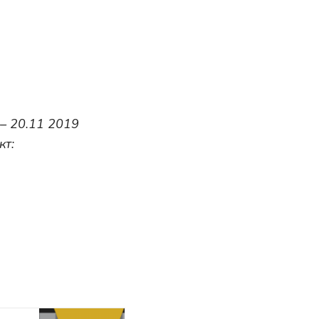
 – 20.11 2019
кт: