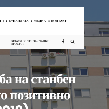
И
Е-НАПЛАТА
МЕДИА
КОНТАКТ
ОГЛАСИ ВО ТЕК ЗА СТАНБЕН
ПРОСТОР
ба на станбен
но позитивно