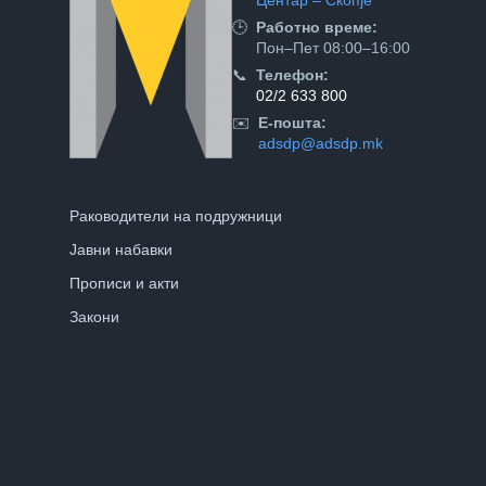
Центар – Скопје
🕒
Работно време:
Пон–Пет 08:00–16:00
📞
Телефон:
02/2 633 800
✉️
Е-пошта:
adsdp@adsdp.mk
Раководители на подружници
Јавни набавки
Прописи и акти
Закони