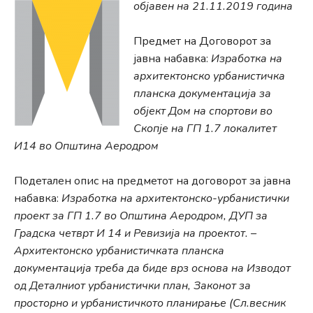
објавен на 21.11.2019 година
Предмет на Договорот за
јавна набавка:
Изработка на
архитектонско урбанистичка
планска документација за
објект Дом на спортови во
Скопје на ГП 1.7 локалитет
И14 во Општина Аеродром
Подетален опис на предметот на договорот за јавна
набавка:
Изработка на архитектонско-урбанистички
проект за ГП 1.7 во Општина Аеродром, ДУП за
Градска четврт И 14 и Ревизија на проектот. –
Архитектонско урбанистичката планска
документација треба да биде врз основа на Изводот
од Деталниот урбанистички план, Законот за
просторно и урбанистичкото планирање (Сл.весник