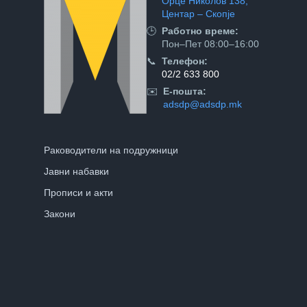
Орце Николов 138,
Центар – Скопје
🕒
Работно време:
Пон–Пет 08:00–16:00
📞
Телефон:
02/2 633 800
✉️
Е-пошта:
adsdp@adsdp.mk
Раководители на подружници
Јавни набавки
Прописи и акти
Закони