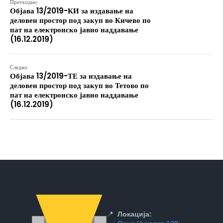
Претходно:
Објава 13/2019-КИ за издавање на
деловен простор под закуп во Кичево по
пат на електронско јавно наддавање
(16.12.2019)
Следно:
Објава 13/2019-ТЕ за издавање на
деловен простор под закуп во Тетово по
пат на електронско јавно наддавање
(16.12.2019)
📍
Локација: