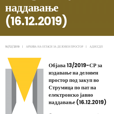
наддавање
(16.12.2019)
16/12/2019
|
АРХИВА НА ОГЛАСИ ЗА ДЕЛОВЕН ПРОСТОР
|
АДИССДП
Објава 13/2019-СР за
издавање на деловен
простор под закуп во
Струмица по пат на
електронско јавно
наддавање (16.12.2019)