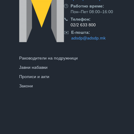
🕒
Работно време:
Пон–Пет 08:00–16:00
📞
Телефон:
02/2 633 800
✉️
Е-пошта:
adsdp@adsdp.mk
Раководители на подружници
Јавни набавки
Прописи и акти
Закони