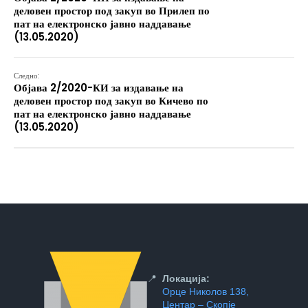
деловен простор под закуп во Прилеп по
пат на електронско јавно наддавање
(13.05.2020)
Следно:
Објава 2/2020-КИ за издавање на
деловен простор под закуп во Кичево по
пат на електронско јавно наддавање
(13.05.2020)
📍
Локација:
Орце Николов 138,
Центар – Скопје