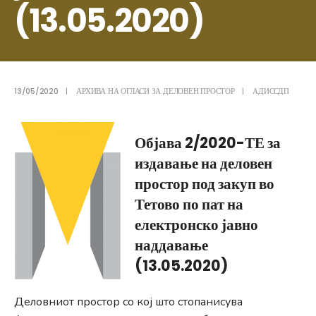
(13.05.2020)
13/05/2020
|
АРХИВА НА ОГЛАСИ ЗА ДЕЛОВЕН ПРОСТОР
|
АДИССДП
Објава 2/2020-ТЕ за
издавање на деловен
простор под закуп во
Тетово по пат на
електронско јавно
наддавање
(13.05.2020)
Деловниот простор со кој што стопанисува