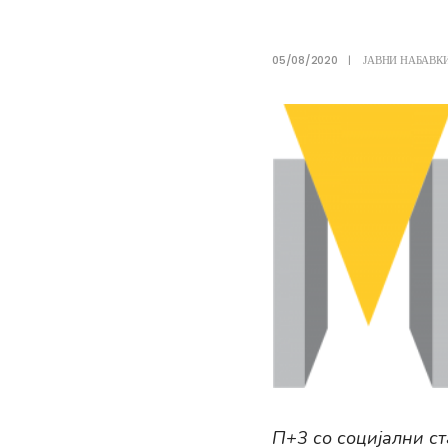
05/08/2020
|
ЈАВНИ НАБАВКИ
П+3 со социјални с