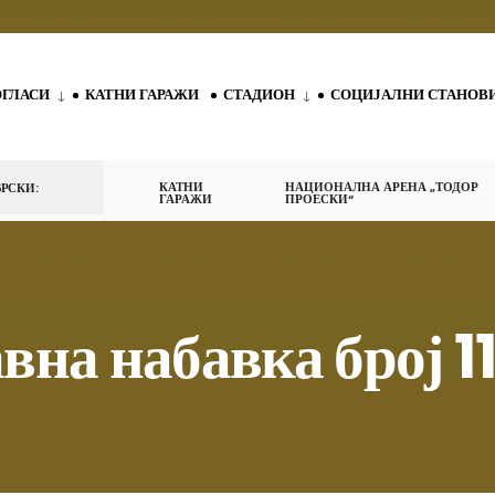
ОГЛАСИ
КАТНИ ГАРАЖИ
СТАДИОН
СОЦИЈАЛНИ СТАНОВ
КАТНИ
НАЦИОНАЛНА АРЕНА „ТОДОР
РСКИ:
ГАРАЖИ
ПРОЕСКИ“
јавна набавка број 