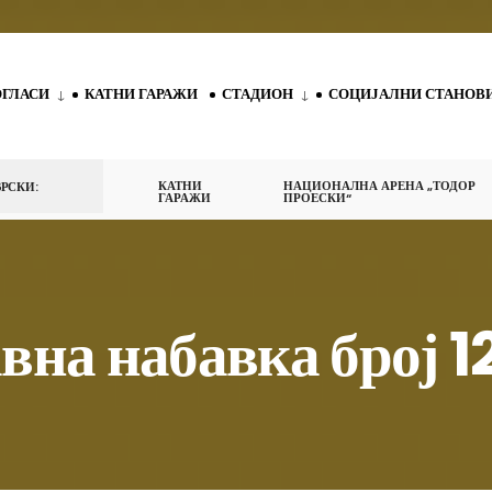
ОГЛАСИ
КАТНИ ГАРАЖИ
СТАДИОН
СОЦИЈАЛНИ СТАНОВ
КАТНИ
НАЦИОНАЛНА АРЕНА „ТОДОР
РСКИ:
ГАРАЖИ
ПРОЕСКИ“
јавна набавка број 