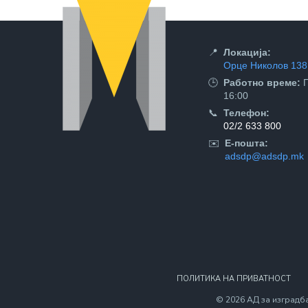
📍
Локација:
Орце Николов 138,
🕒
Работно време:
П
16:00
📞
Телефон:
02/2 633 800
✉️
Е-пошта:
adsdp@adsdp.mk
ПОЛИТИКА НА ПРИВАТНОСТ
© 2026 АД за изградба