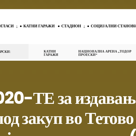
ОГЛАСИ
КАТНИ ГАРАЖИ
СТАДИОН
СОЦИЈАЛНИ СТАНОВ
КАТНИ
НАЦИОНАЛНА АРЕНА „ТОДОР
РСКИ:
ГАРАЖИ
ПРОЕСКИ“
020-ТЕ за издавање
од закуп во Тетово