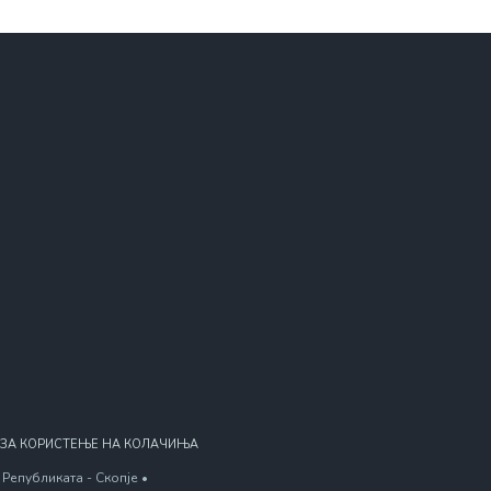
 ЗА КОРИСТЕЊЕ НА КОЛАЧИЊА
Републиката - Скопје •