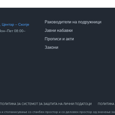
Раководители на подружници
 Центар – Скопје
Јавни набавки
он–Пет 08:00–
Прописи и акти
Закони
ПОЛИТИКА ЗА СИСТЕМОТ ЗА ЗАШТИТА НА ЛИЧНИ ПОДАТОЦИ
ПОЛИТИКА
 и стопанисување со станбен простор и со деловен простор од значење за 