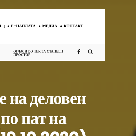
И
Е-НАПЛАТА
МЕДИА
КОНТАКТ
ОГЛАСИ ВО ТЕК ЗА СТАНБЕН
ПРОСТОР
 на деловен
 по пат на