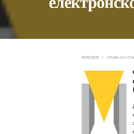
електронско
19/10/2020
|
АРХИВА НА ОГЛА