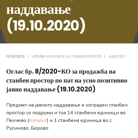
наддавање
(19.10.2020)
19/10/2020
|
АРХИВА НА ОГЛАСИ ЗА СТАНБЕН ПРОСТОР
|
АДИССДП
Оглас бр. 8/2020-КО за продажба на
станбен простор по пат на усно позитивно
јавно наддавање (19.10.2020)
Предмет на јавното наддавање е изграден станбен
простор со подруми и тоа 14 станбени единици во
Пехчево (
Каталог
) и 1 станбена единица во с.
Русиново, Берово