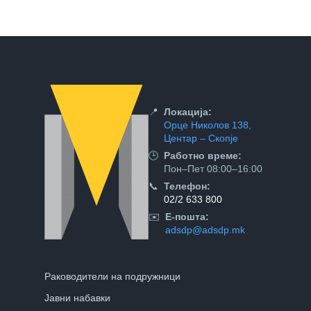
📍
Локација:
Орце Николов 138,
Центар – Скопје
🕒
Работно време:
Пон–Пет 08:00–16:00
📞
Телефон:
02/2 633 800
✉️
Е-пошта:
adsdp@adsdp.mk
Раководители на подружници
Јавни набавки