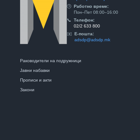
🕒
Работно време:
Пон–Пет 08:00–16:00
📞
Телефон:
02/2 633 800
✉️
Е-пошта:
adsdp@adsdp.mk
Раководители на подружници
Јавни набавки
Прописи и акти
Закони