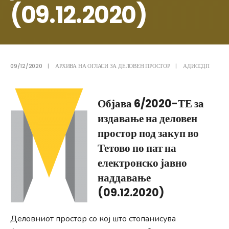
(09.12.2020)
09/12/2020
|
АРХИВА НА ОГЛАСИ ЗА ДЕЛОВЕН ПРОСТОР
|
АДИССДП
Објава 6/2020-ТЕ за
издавање на деловен
простор под закуп во
Тетово по пат на
електронско јавно
наддавање
(09.12.2020)
Деловниот простор со кој што стопанисува