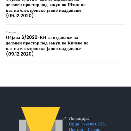
деловен простор под закуп во Штип по
пат на електронско јавно наддавање
(09.12.2020)
Следно:
Објава 6/2020-КИ за издавање на
деловен простор под закуп во Кичево по
пат на електронско јавно наддавање
(09.12.2020)
📍
Локација:
Орце Николов 138,
Центар – Скопје