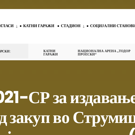
ОГЛАСИ
КАТНИ ГАРАЖИ
СТАДИОН
СОЦИЈАЛНИ СТАНОВ
КАТНИ
НАЦИОНАЛНА АРЕНА „ТОДОР
РСКИ:
ГАРАЖИ
ПРОЕСКИ“
021-СР за издавање
д закуп во Струмиц