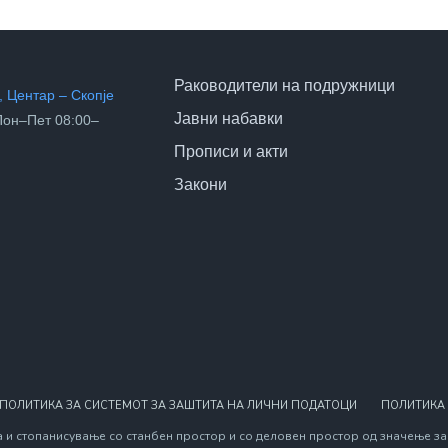
Раководители на подружници
 Центар – Скопје
Јавни набавки
он–Пет 08:00–
Прописи и акти
Закони
ПОЛИТИКА ЗА СИСТЕМОТ ЗА ЗАШТИТА НА ЛИЧНИ ПОДАТОЦИ
ПОЛИТИКА
 и стопанисување со станбен простор и со деловен простор од значење за 