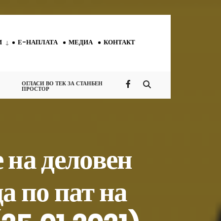
И
Е-НАПЛАТА
МЕДИА
КОНТАКТ
ОГЛАСИ ВО ТЕК ЗА СТАНБЕН
ПРОСТОР
 на деловен
а по пат на