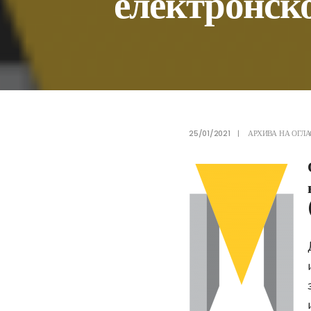
електронско
25/01/2021
|
АРХИВА НА ОГЛА