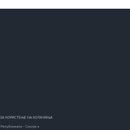
 ЗА КОРИСТЕЊЕ НА КОЛАЧИЊА
Републиката - Скопје •