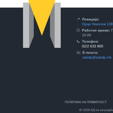
📍
Локација:
Орце Николов 138,
🕒
Работно време:
П
16:00
📞
Телефон:
02/2 633 800
✉️
Е-пошта:
adsdp@adsdp.mk
ПОЛИТИКА НА ПРИВАТНОСТ
© 2026 АД за изградба