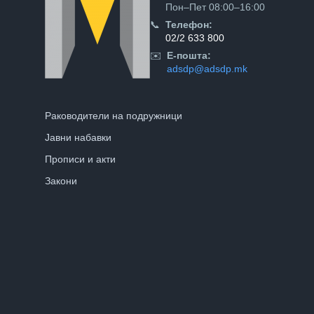
Пон–Пет 08:00–16:00
📞
Телефон:
02/2 633 800
✉️
Е-пошта:
adsdp@adsdp.mk
Раководители на подружници
Јавни набавки
Прописи и акти
Закони