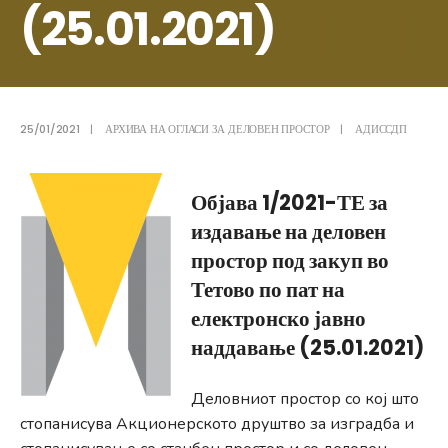
(25.01.2021)
25/01/2021
|
АРХИВА НА ОГЛАСИ ЗА ДЕЛОВЕН ПРОСТОР
|
АДИССДП
Објава 1/2021-ТЕ за
издавање на деловен
простор под закуп во
Тетово по пат на
електронско јавно
наддавање (25.01.2021)
Деловниот простор со кој што
стопанисува Акционерското друштво за изградба и