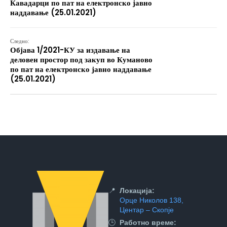
Кавадарци по пат на електронско јавно
наддавање (25.01.2021)
Следно:
Објава 1/2021-КУ за издавање на
деловен простор под закуп во Куманово
по пат на електронско јавно наддавање
(25.01.2021)
📍
Локација:
Орце Николов 138,
Центар – Скопје
🕒
Работно време: