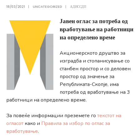
18/03/2021
|
UNCATEGORIZED
|
АДИССДП
Јавен оглас за потреба од
вработување на работници
на определено време
Акционерското друштво за
изградба и стопанисување со
станбен простор и со деловен
простор од значење за
Републиката-Скопје, има
потреба од вработување на 3
работници на определено време.
За повеќе информации преземете го
текстот на
огласот
како и
Правила за избор по оглас за
вработување
.