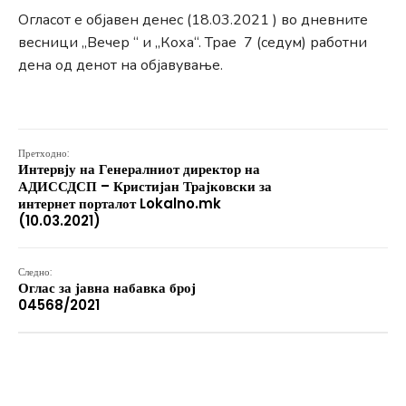
Огласот е објавен денес (18.03.2021 ) во дневните
весници „Вечер “ и „Коха“. Трае 7 (седум) работни
дена од денот на објавување.
Претходно:
Интервју на Генералниот директор на
АДИССДСП – Кристијан Трајковски за
интернет порталот Lokalno.mk
(10.03.2021)
Следно:
Оглас за јавна набавка број
04568/2021