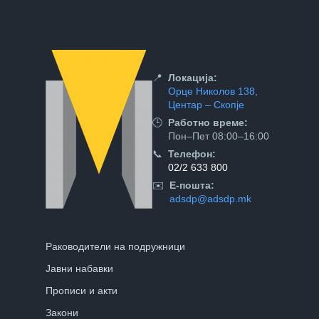
📍
Локација:
Орце Николов 138,
Центар – Скопје
🕒
Работно време:
Пон–Пет 08:00–16:00
📞
Телефон:
02/2 633 800
✉️
Е-пошта:
adsdp@adsdp.mk
Раководители на подружници
Јавни набавки
Прописи и акти
Закони