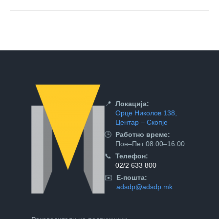
📍
Локација:
Орце Николов 138,
Центар – Скопје
🕒
Работно време:
Пон–Пет 08:00–16:00
📞
Телефон:
02/2 633 800
✉️
Е-пошта:
adsdp@adsdp.mk