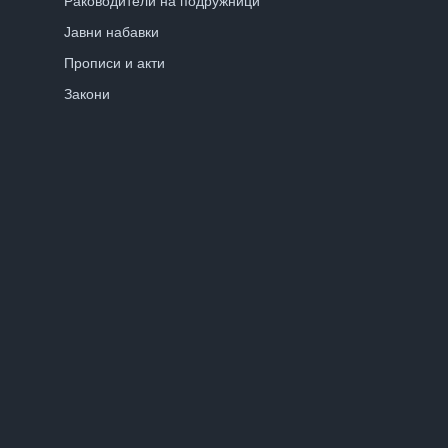
Раководители на подружници
Јавни набавки
Прописи и акти
Закони