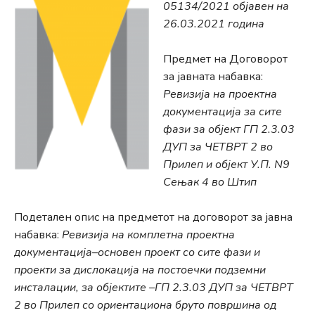
05134/2021 објавен на
26.03.2021 година
Предмет на Договорот
за јавната набавка:
Ревизија на проектна
документација за сите
фази за објект ГП 2.3.03
ДУП за ЧЕТВРТ 2 во
Прилеп и објект У.П. N9
Сењак 4 во Штип
Подетален опис на предметот на договорот за јавна
набавка:
Ревизија на комплетна проектна
документација–основен проект со сите фази и
проекти за дислокација на постоечки подземни
инсталации, за објектите –ГП 2.3.03 ДУП за ЧЕТВРТ
2 во Прилеп со ориентациона бруто површина од