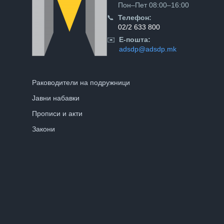
Пон–Пет 08:00–16:00
📞
Телефон:
02/2 633 800
✉️
Е-пошта:
adsdp@adsdp.mk
Раководители на подружници
Јавни набавки
Прописи и акти
Закони