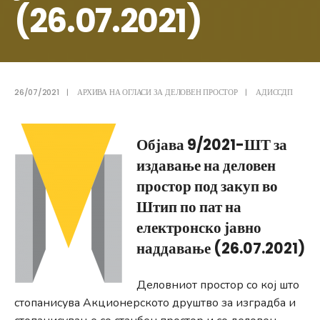
(26.07.2021)
26/07/2021
|
АРХИВА НА ОГЛАСИ ЗА ДЕЛОВЕН ПРОСТОР
|
АДИССДП
Објава 9/2021-ШТ за
издавање на деловен
простор под закуп во
Штип по пат на
електронско јавно
наддавање (26.07.2021)
Деловниот простор со кој што
стопанисува Акционерското друштво за изградба и