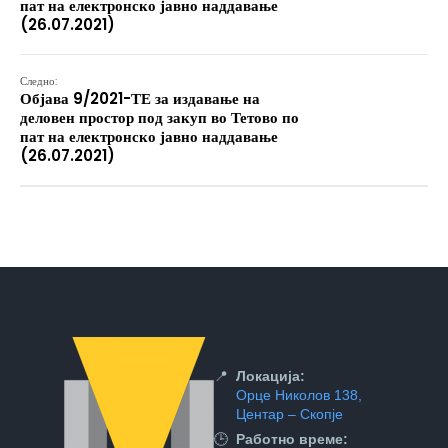
пат на електронско јавно наддавање
(26.07.2021)
Следно:
Објава 9/2021-ТЕ за издавање на
деловен простор под закуп во Тетово по
пат на електронско јавно наддавање
(26.07.2021)
📍
Локација:
Орце Николов 138,
Центар – Скопје
🕒
Работно време: