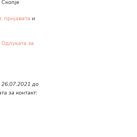
 Скопје
,
пријавата
и
и
Одлуката за
 26.07.2021 до
та за контакт: