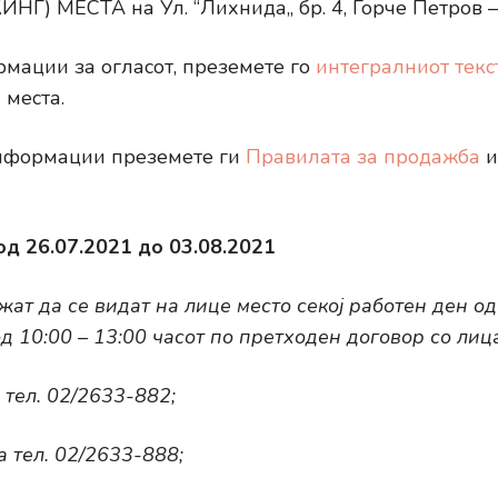
Г) МЕСТА на Ул. “Лихнида,, бр. 4, Ѓорче Петров –
мации за огласот, преземете го
интегралниот текст
 места.
нформации преземете ги
Правилата за продажба
од 26.07.2021 до 03.08.2021
ат да се видат на лице место секој работен ден од
д 10:00 – 13:00 часот по претходен договор со лица
 тел. 02/2633-882;
 тел. 02/2633-888;