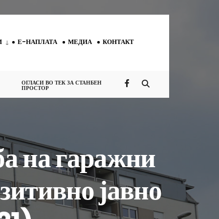
И
Е-НАПЛАТА
МЕДИА
КОНТАКТ
ОГЛАСИ ВО ТЕК ЗА СТАНБЕН
ПРОСТОР
ба на гаражни
озитивно јавно