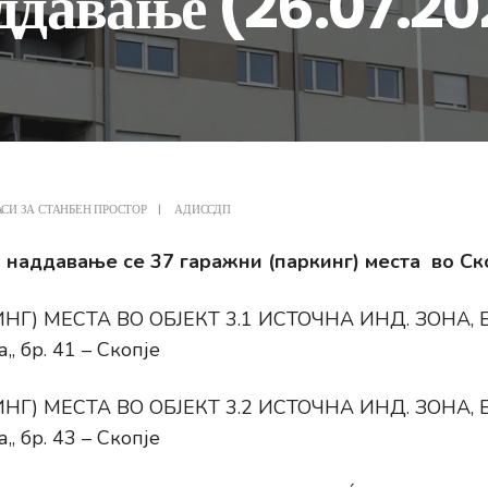
ддавање (26.07.20
АСИ ЗА СТАНБЕН ПРОСТОР
|
АДИССДП
 наддавање се 37 гаражни (паркинг) места во Ско
Г) МЕСТА ВО ОБЈЕКТ 3.1 ИСТОЧНА ИНД. ЗОНА, Бул
, бр. 41 – Скопје
Г) МЕСТА ВО ОБЈЕКТ 3.2 ИСТОЧНА ИНД. ЗОНА, Бул
, бр. 43 – Скопје