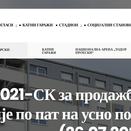
ОГЛАСИ
КАТНИ ГАРАЖИ
СТАДИОН
СОЦИЈАЛНИ СТАНОВ
КАТНИ
НАЦИОНАЛНА АРЕНА „ТОДОР
РСКИ:
ГАРАЖИ
ПРОЕСКИ“
2021-СК за продаж
је по пат на усно п