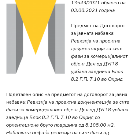
13543/2021 објавен на
03.08.2021 година
Предмет на Договорот
за јавната набавка:
Ревизија на проектна
документација за сите
фази за комерцијалниот
објект Дел од ДУП 8
урбана заедница Блок
8.2 Г.П. 7.10 во Охрид
Подетален опис на предметот на договорот за јавна
набавка:
Ревизија на проектна документација за сите
фази за комерцијалниот објект Дел од ДУП 8 урбана
заедница Блок 8.2 Г.П. 7.10 во Охрид со
ориентациона бруто површина од 8.108,00 м2.
Набавката опфаќа ревизија на сите фази од