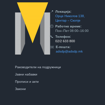
📍
Локација:
Орце Николов 138,
Центар – Скопје
🕒
Работно време:
Пон–Пет 08:00–16:00
📞
Телефон:
02/2 633 800
✉️
Е-пошта:
adsdp@adsdp.mk
Раководители на подружници
Јавни набавки
Прописи и акти
Закони