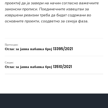
проекти) да ја завери на начин согласно важечките
законски прописи. Поединечните извештаи за
извршени ревизии треба да бидат содржани во
основните проекти, соодветно за секоја фаза.
Претходно:
Оглас за јавна набавка број 13395/2021
Следно:
Оглас за јавна набавка број 13510/2021