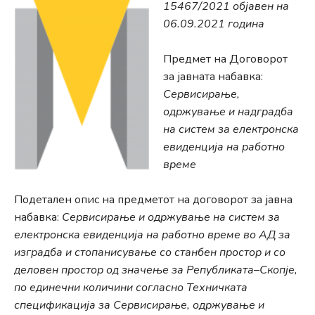
15467/2021 објавен на
06.09.2021 година
Предмет на Договорот
за јавната набавка:
Сервисирање,
одржување и надградба
на систем за електронска
евиденција на работно
време
Подетален опис на предметот на договорот за јавна
набавка:
Сервисирање и одржување на систем за
електронска евиденција на работно време во АД за
изградба и стопанисување со станбен простор и со
деловен простор од значење за Републиката–Скопје,
по единечни количини согласно Техничката
спецификација за Сервисирање, одржување и