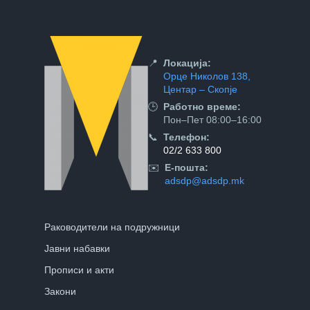
📍
Локација:
Орце Николов 138,
Центар – Скопје
🕒
Работно време:
Пон–Пет 08:00–16:00
📞
Телефон:
02/2 633 800
✉️
Е-пошта:
adsdp@adsdp.mk
Раководители на подружници
Јавни набавки
Прописи и акти
Закони