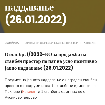
наддавање
(26.01.2022)
26/01/2022
|
АРХИВА НА ОГЛАСИ ЗА СТАНБЕН ПРОСТОР
|
АДИССДП
Оглас бр. 1/2022-КО за продажба на
станбен простор по пат на усно позитивно
јавно наддавање (26.01.2022)
Предмет на јавното наддавање е изграден станбен
простор со подруми и тоа 14 станбени единици во
Пехчево (
Каталог
) и 1 станбена единица во с.
Русиново, Берово