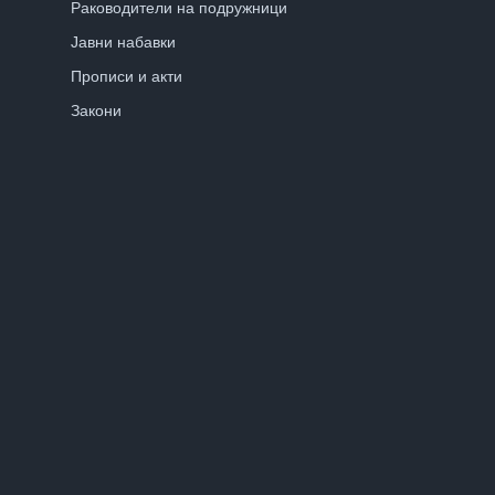
Раководители на подружници
Јавни набавки
Прописи и акти
Закони