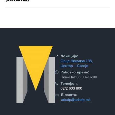
📍
Локација:
Орце Николов 138,
Центар – Скопје
🕒
Работно време:
Пон–Пет 08:00–16:00
📞
Телефон:
02/2 633 800
✉️
Е-пошта:
adsdp@adsdp.mk