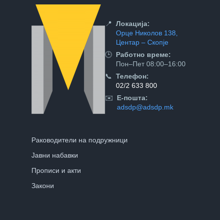
📍
Локација:
Орце Николов 138,
Центар – Скопје
🕒
Работно време:
Пон–Пет 08:00–16:00
📞
Телефон:
02/2 633 800
✉️
Е-пошта:
adsdp@adsdp.mk
Раководители на подружници
Јавни набавки
Прописи и акти
Закони