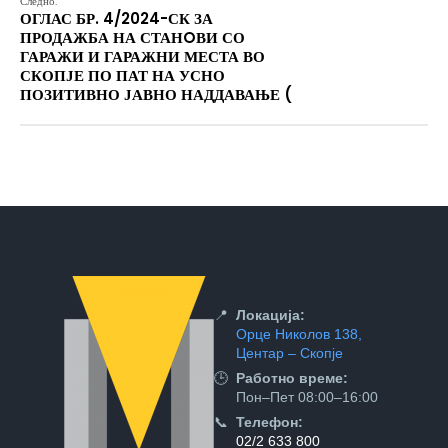
Следно:
ОГЛАС БР. 4/2024-СК ЗА
ПРОДАЖБА НА СТАНOВИ СО
ГАРАЖИ И ГАРАЖНИ МЕСТА ВО
СКОПЈЕ ПО ПАТ НА УСНО
ПОЗИТИВНО ЈАВНО НАДДАВАЊЕ (
📍
Локација:
Орце Николов 138,
Центар – Скопје
🕒
Работно време:
Пон–Пет 08:00–16:00
📞
Телефон:
02/2 633 800