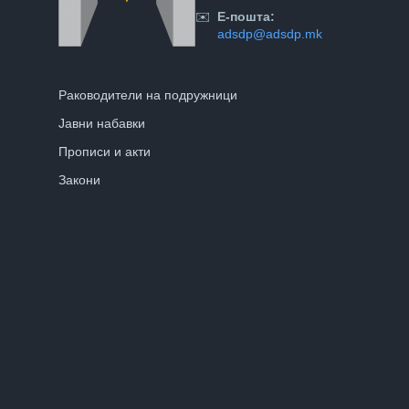
✉️
Е-пошта:
adsdp@adsdp.mk
Раководители на подружници
Јавни набавки
Прописи и акти
Закони