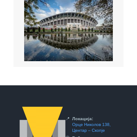
📍
Локација:
Орце Николов 138,
Центар – Скопје