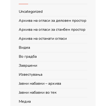
сертификат
Uncategorized
Архива на огласи за деловен простор
Архива на огласи за станбен простор
Архива на останати огласи
Видеа
Во градба
Завршени
Известувања
Јавни набавки – архива
Јавни набавки во тек
Медиа