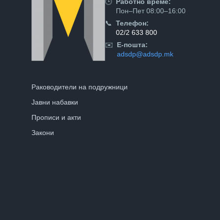
🕒
Работно време:
Пон–Пет 08:00–16:00
📞
Телефон:
02/2 633 800
✉️
Е-пошта:
adsdp@adsdp.mk
Раководители на подружници
Јавни набавки
Прописи и акти
Закони