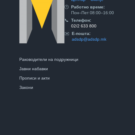
🕒
Работно време:
Пон–Пет 08:00–16:00
📞
Телефон:
02/2 633 800
✉️
Е-пошта:
adsdp@adsdp.mk
Раководители на подружници
Јавни набавки
Прописи и акти
Закони