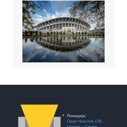
📍
Локација:
Орце Николов 138,
Центар – Скопје