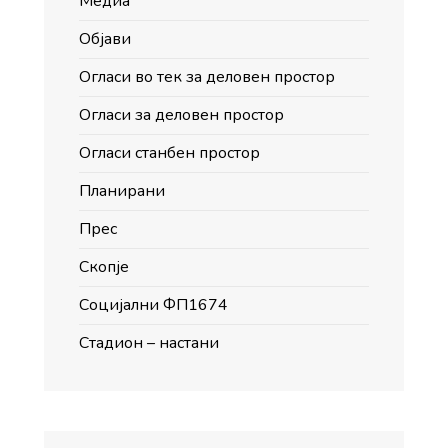
Медиа
Објави
Огласи во тек за деловен простор
Огласи за деловен простор
Огласи станбен простор
Планирани
Прес
Скопје
Социјални ФП1674
Стадион – настани