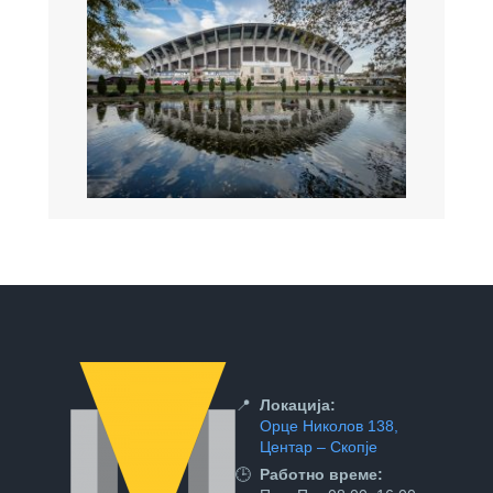
📍
Локација:
Орце Николов 138,
Центар – Скопје
🕒
Работно време: