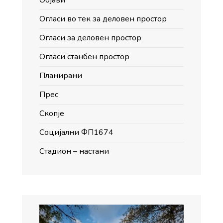
Огласи во тек за деловен простор
Огласи за деловен простор
Огласи станбен простор
Планирани
Прес
Скопје
Социјални ФП1674
Стадион – настани