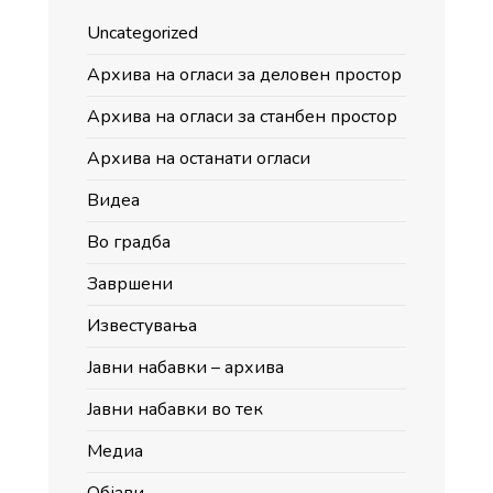
Uncategorized
Архива на огласи за деловен простор
Архива на огласи за станбен простор
Архива на останати огласи
Видеа
Во градба
Завршени
Известувања
Јавни набавки – архива
Јавни набавки во тек
Медиа
Објави